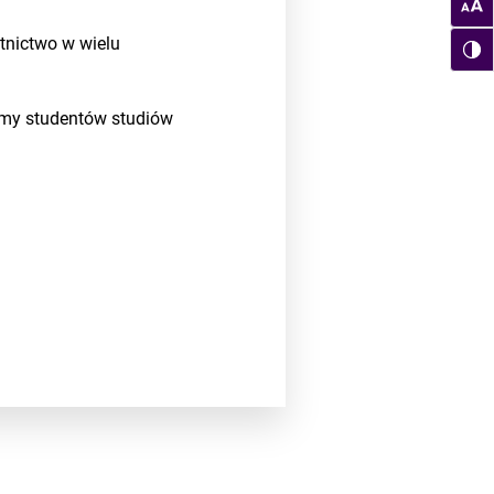
tnictwo w wielu
amy studentów studiów