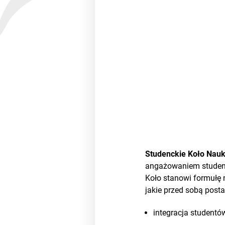
Studenckie Koło Nauk
angażowaniem student
Koło stanowi formułę 
jakie przed sobą posta
integracja studentó