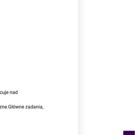
cuje nad
czne.Główne zadania,