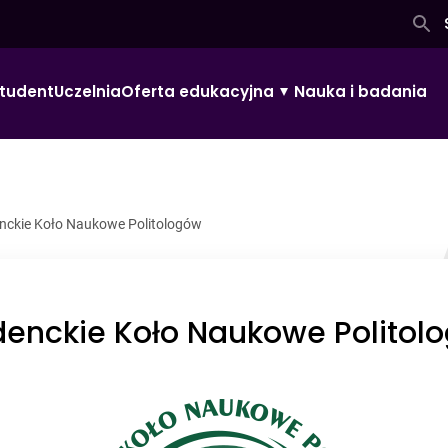
tudent
Uczelnia
Oferta edukacyjna
Nauka i badania
nckie Koło Naukowe Politologów
denckie Koło Naukowe Politol