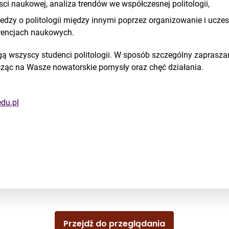
sci naukowej, analiza trendów we współczesnej politologii,
dzy o politologii między innymi poprzez organizowanie i uczes
erencjach naukowych.
 wszyscy studenci politologii. W sposób szczególny zaprasz
icząc na Wasze nowatorskie pomysły oraz chęć działania.
du.pl
Przejdź do przeglądania