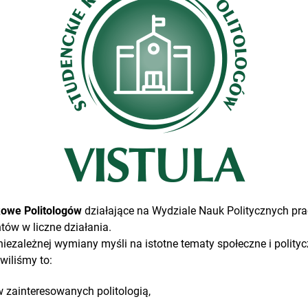
owe Politologów
działające na Wydziale Nauk Politycznych pra
ów w liczne działania.
niezależnej wymiany myśli na istotne tematy społeczne i polity
wiliśmy to:
w zainteresowanych politologią,