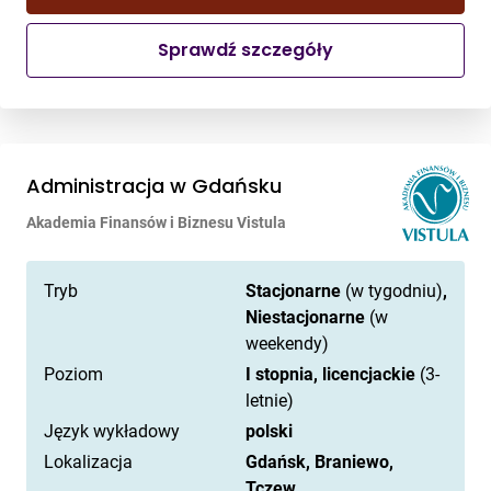
Sprawdź szczegóły
Administracja w Gdańsku
Akademia Finansów i Biznesu Vistula
Tryb
Stacjonarne
(w tygodniu)
,
Niestacjonarne
(w
weekendy)
Poziom
I stopnia, licencjackie
(3-
letnie)
Język wykładowy
polski
Lokalizacja
Gdańsk, Braniewo,
Tczew