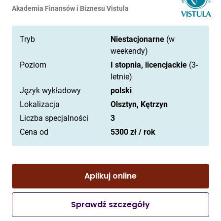
Akademia Finansów i Biznesu Vistula
Tryb
Niestacjonarne
(w
weekendy)
Poziom
I stopnia, licencjackie
(3-
letnie)
Język wykładowy
polski
Lokalizacja
Olsztyn, Kętrzyn
Liczba specjalności
3
Cena od
5300 zł / rok
Aplikuj online
Sprawdź szczegóły