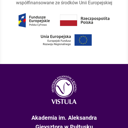
współfinansowane ze środków Unii Europejskiej
Akademia im. Aleksandra
Gieysztora w Pułtusku