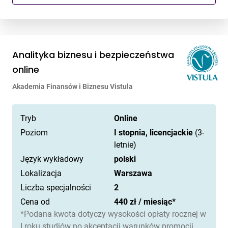
Analityka biznesu i bezpieczeństwa
online
Akademia Finansów i Biznesu Vistula
Tryb
Online
Poziom
I stopnia, licencjackie
(3-
letnie)
Język wykładowy
polski
Lokalizacja
Warszawa
Liczba specjalności
2
Cena od
440 zł / miesiąc*
*Podana kwota dotyczy wysokości opłaty rocznej w
I roku studiów po akceptacji warunków promocji.