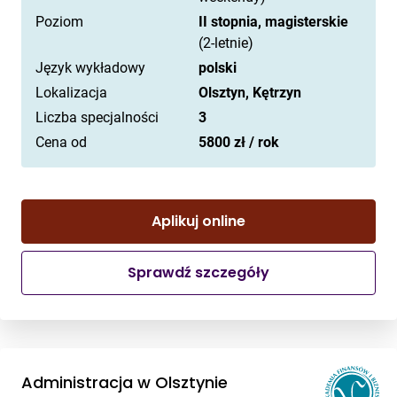
Poziom
II stopnia, magisterskie
(2-letnie)
Język wykładowy
polski
Lokalizacja
Olsztyn, Kętrzyn
Liczba specjalności
3
Cena od
5800 zł / rok
Aplikuj online
Sprawdź szczegóły
Administracja w Olsztynie