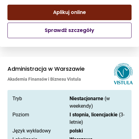
Aplikuj online
Sprawdź szczegóły
Administracja w Warszawie
Akademia Finansów i Biznesu Vistula
Tryb
Niestacjonarne
(w
weekendy)
Poziom
I stopnia, licencjackie
(3-
letnie)
Język wykładowy
polski