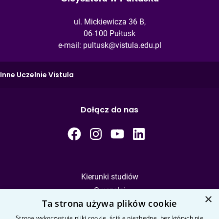
ul. Mickiewicza 36 B,
06-100 Pułtusk
e-mail:
pultusk@vistula.edu.pl
Inne Uczelnie Vistula
Dołącz do nas
Kierunki studiów
O uczelni
×
Ta strona używa plików cookie
Kandydat
Student
Strona wykorzystuje pliki cookie, ściśle niezbędne, bez których nie