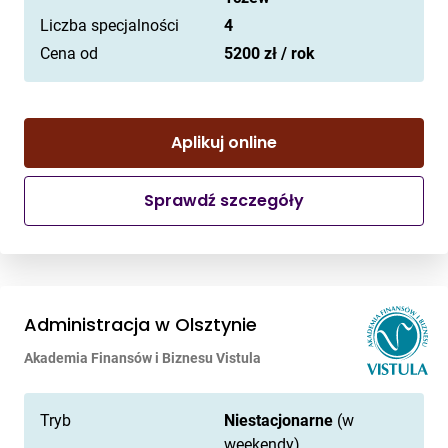
Liczba specjalności
4
Cena od
5200 zł / rok
Aplikuj online
Sprawdź szczegóły
Administracja w Olsztynie
Akademia Finansów i Biznesu Vistula
Tryb
Niestacjonarne
(w
weekendy)