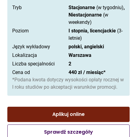
Tryb
Stacjonarne
(w tygodniu)
,
Niestacjonarne
(w
weekendy)
Poziom
I stopnia, licencjackie
(3-
letnie)
Język wykładowy
polski, angielski
Lokalizacja
Warszawa
Liczba specjalności
2
Cena od
440 zł / miesiąc*
*Podana kwota dotyczy wysokości opłaty rocznej w
I roku studiów po akceptacji warunków promocji.
Aplikuj online
Sprawdź szczegóły