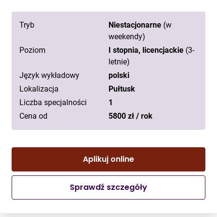
Tryb
Niestacjonarne
(w
weekendy)
Poziom
I stopnia, licencjackie
(3-
letnie)
Język wykładowy
polski
Lokalizacja
Pułtusk
Liczba specjalności
1
Cena od
5800 zł / rok
Aplikuj online
Sprawdź szczegóły