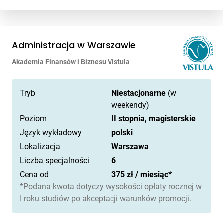
Administracja w Warszawie
Akademia Finansów i Biznesu Vistula
Tryb
Niestacjonarne
(w
weekendy)
Poziom
II stopnia, magisterskie
Język wykładowy
polski
Lokalizacja
Warszawa
Liczba specjalności
6
Cena od
375 zł / miesiąc*
*Podana kwota dotyczy wysokości opłaty rocznej w
I roku studiów po akceptacji warunków promocji.