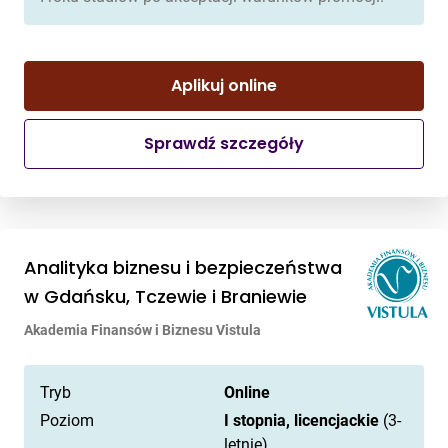
Aplikuj online
Sprawdź szczegóły
Analityka biznesu i bezpieczeństwa
w Gdańsku, Tczewie i Braniewie
Akademia Finansów i Biznesu Vistula
Tryb
Online
Poziom
I stopnia, licencjackie
(3-
letnie)