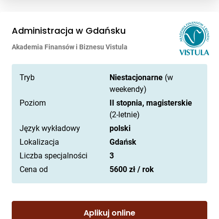
Administracja w Gdańsku
Akademia Finansów i Biznesu Vistula
Tryb
Niestacjonarne
(w
weekendy)
Poziom
II stopnia, magisterskie
(2-letnie)
Język wykładowy
polski
Lokalizacja
Gdańsk
Liczba specjalności
3
Cena od
5600 zł / rok
Aplikuj online