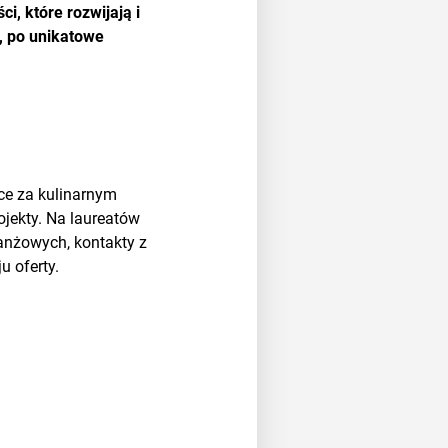
i, które rozwijają i
, po unikatowe
ce za kulinarnym
ojekty. Na laureatów
ranżowych, kontakty z
u oferty.