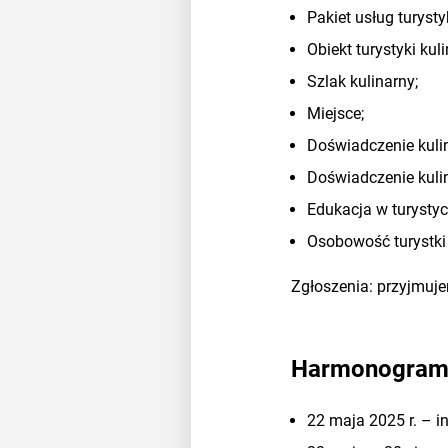
Pakiet usług turysty
Obiekt turystyki kuli
Szlak kulinarny;
Miejsce;
Doświadczenie kulin
Doświadczenie kulin
Edukacja w turystyce
Osobowość turystki 
Zgłoszenia: przyjmuj
Harmonogra
22 maja 2025 r. – 