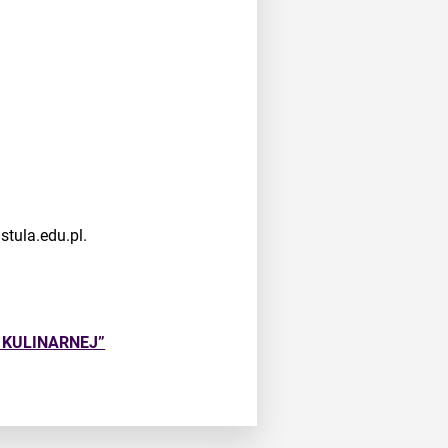
stula.edu.pl.
 KULINARNEJ”