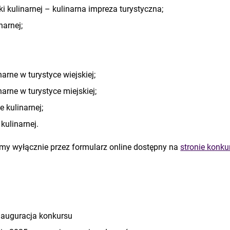
ki kulinarnej – kulinarna impreza turystyczna;
narnej;
arne w turystyce wiejskiej;
arne w turystyce miejskiej;
 kulinarnej;
kulinarnej.
emy wyłącznie przez formularz online dostępny na
stronie konku
m
inauguracja konkursu