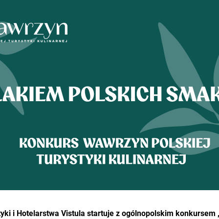
yki i Hotelarstwa Vistula startuje z ogólnopolskim konkursem