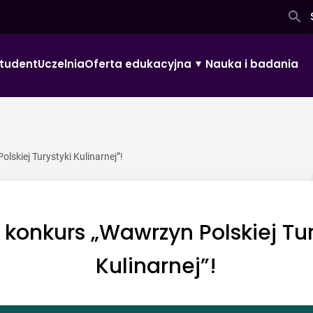
tudent
Uczelnia
Oferta edukacyjna
Nauka i badania
skiej Turystyki Kulinarnej”!
 konkurs „Wawrzyn Polskiej Tur
Kulinarnej”!