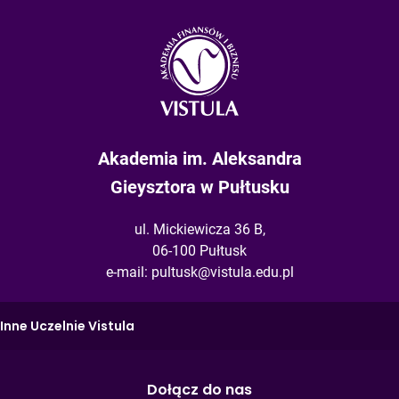
Akademia im. Aleksandra
Gieysztora w Pułtusku
ul. Mickiewicza 36 B,
06-100 Pułtusk
e-mail:
pultusk@vistula.edu.pl
Inne Uczelnie Vistula
Dołącz do nas