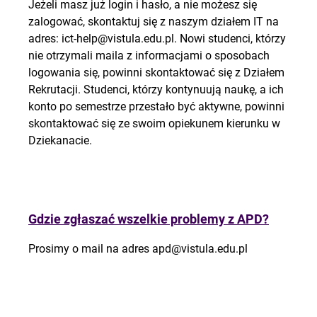
Jeżeli masz już login i hasło, a nie możesz się
zalogować, skontaktuj się z naszym działem IT na
adres:
ict-help@vistula.edu.pl
. Nowi studenci, którzy
nie otrzymali maila z informacjami o sposobach
logowania się, powinni skontaktować się z Działem
Rekrutacji. Studenci, którzy kontynuują naukę, a ich
konto po semestrze przestało być aktywne, powinni
skontaktować się ze swoim opiekunem kierunku w
Dziekanacie.
Gdzie zgłaszać wszelkie problemy z APD?
Prosimy o mail na adres
apd@vistula.edu.pl