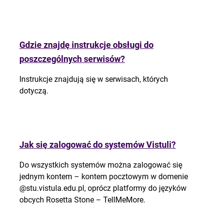
Gdzie znajdę instrukcje obsługi do
poszczególnych serwisów?
Instrukcje znajdują się w serwisach, których
dotyczą.
Jak się zalogować do systemów Vistuli?
Do wszystkich systemów można zalogować się
jednym kontem – kontem pocztowym w domenie
@stu.vistula.edu.pl, oprócz platformy do języków
obcych Rosetta Stone – TellMeMore.