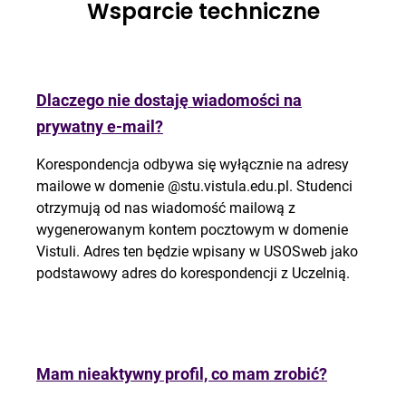
Wsparcie techniczne
Dlaczego nie dostaję wiadomości na
prywatny e-mail?
Korespondencja odbywa się wyłącznie na adresy
mailowe w domenie @stu.vistula.edu.pl. Studenci
otrzymują od nas wiadomość mailową z
wygenerowanym kontem pocztowym w domenie
Vistuli. Adres ten będzie wpisany w USOSweb jako
podstawowy adres do korespondencji z Uczelnią.
Mam nieaktywny profil, co mam zrobić?