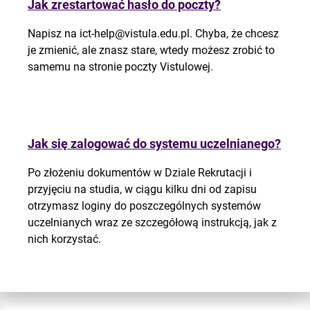
Jak zrestartować hasło do poczty?
Napisz na
ict-help@vistula.edu.pl
. Chyba, że chcesz
je zmienić, ale znasz stare, wtedy możesz zrobić to
samemu na stronie poczty Vistulowej.
Jak się zalogować do systemu uczelnianego?
Po złożeniu dokumentów w Dziale Rekrutacji i
przyjęciu na studia, w ciągu kilku dni od zapisu
otrzymasz loginy do poszczególnych systemów
uczelnianych wraz ze szczegółową instrukcją, jak z
nich korzystać.