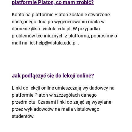
platformie Platon, co mam zrobić?
Konto na platformie Platon zostanie stworzone
następnego dnia po wygenerowaniu maila w
domenie @stu.vistula.edu.pl. W przypadku
problemów technicznych z platformą, poprosimy o
mail na: ict-help@vistula.edu.pl .
Jak podłączyć się do lekcji online?
Linki do lekcji online umieszczają wykładowcy na
platformie Platon w szczegółach danego
przedmiotu. Czasami linki do zajęć są wysyłane
przez wykładowców na maila vistulowego
studentów.