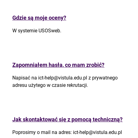
Gdzie są moje oceny?
W systemie USOSweb.
Zapomniałem hasła, co mam zrobić?
Napisać na
ict-help@vistula.edu.pl
z prywatnego
adresu użytego w czasie rekrutacji.
Jak skontaktować się z pomocą techniczną?
Poprosimy o mail na adres:
ict-help@vistula.edu.pl