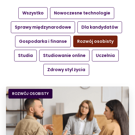
Wszystko
Nowoczesne technologie
Sprawy międzynarodowe
Dla kandydatów
Gospodarka i finanse
Rozwój osobisty
Studia
Studiowanie online
Uczelnia
Zdrowy styl życia
ROZWÓJ OSOBISTY