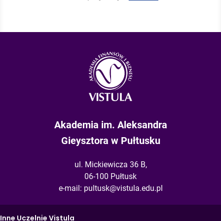
Akademia im. Aleksandra
Gieysztora w Pułtusku
ul. Mickiewicza 36 B,
06-100 Pułtusk
e-mail:
pultusk@vistula.edu.pl
Inne Uczelnie Vistula