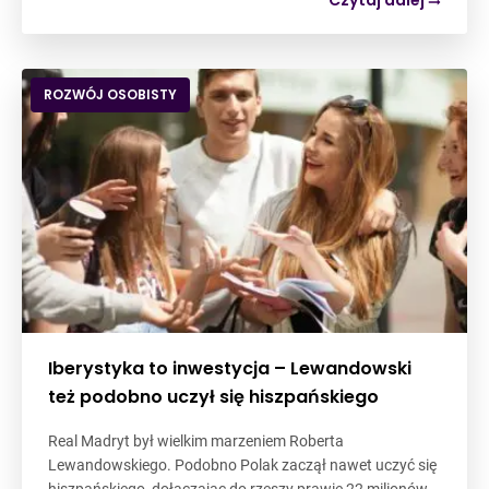
Czytaj dalej
ROZWÓJ OSOBISTY
Iberystyka to inwestycja – Lewandowski
też podobno uczył się hiszpańskiego
Real Madryt był wielkim marzeniem Roberta
Lewandowskiego. Podobno Polak zaczął nawet uczyć się
hiszpańskiego, dołączając do rzeszy prawie 22 milionów…