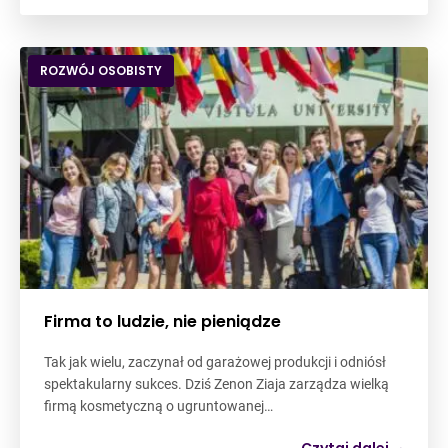
ROZWÓJ OSOBISTY
Firma to ludzie, nie pieniądze
Tak jak wielu, zaczynał od garażowej produkcji i odniósł
spektakularny sukces. Dziś Zenon Ziaja zarządza wielką
firmą kosmetyczną o ugruntowanej…