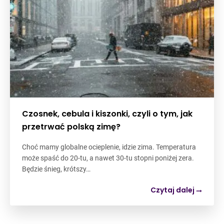
Czosnek, cebula i kiszonki, czyli o tym, jak
przetrwać polską zimę?
Choć mamy globalne ocieplenie, idzie zima. Temperatura
może spaść do 20-tu, a nawet 30-tu stopni poniżej zera.
Będzie śnieg, krótszy…
Czytaj dalej