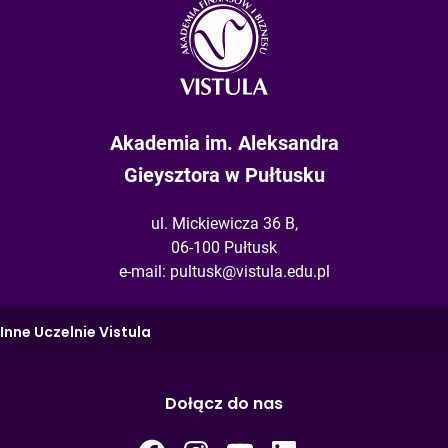
Akademia im. Aleksandra
Gieysztora w Pułtusku
ul. Mickiewicza 36 B,
06-100 Pułtusk
e-mail:
pultusk@vistula.edu.pl
Inne Uczelnie Vistula
Dołącz do nas