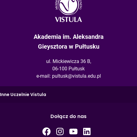
Akademia im. Aleksandra
Gieysztora w Pułtusku
ul. Mickiewicza 36 B,
06-100 Pułtusk
e-mail:
pultusk@vistula.edu.pl
Inne Uczelnie Vistula
Dołącz do nas