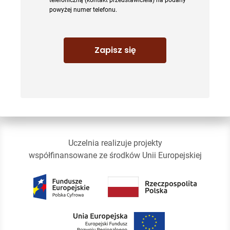
telefoniczną (kontakt przedstawiciela) na podany
powyżej numer telefonu.
Uczelnia realizuje projekty
współfinansowane ze środków Unii Europejskiej