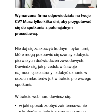
Wymarzona firma odpowiedziała na twoje
CV? Masz tylko kilka dni, aby przygotować
się do spotkania z potencjalnym
pracodawcą.
Nie daj się zaskoczyć trudnymi pytaniami,
które mogą pozbawić cię szansy zdobycia
pierwszych doświadczeń zawodowych.
Dowiedz się, jak przedstawić swoje
najmocniejsze strony i zdobyć uznanie w
oczach rekruterów już w trakcie pierwszego
spotkania.
W trakcie webinaru dowiesz się:
w jaki sposób zdobyć zainteresowanie
rekruterów w trakcie rozmowy o pracę;