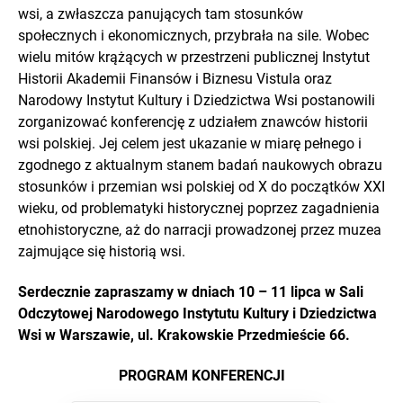
wsi, a zwłaszcza panujących tam stosunków
społecznych i ekonomicznych, przybrała na sile. Wobec
wielu mitów krążących w przestrzeni publicznej Instytut
Historii Akademii Finansów i Biznesu Vistula oraz
Narodowy Instytut Kultury i Dziedzictwa Wsi postanowili
zorganizować konferencję z udziałem znawców historii
wsi polskiej. Jej celem jest ukazanie w miarę pełnego i
zgodnego z aktualnym stanem badań naukowych obrazu
stosunków i przemian wsi polskiej od X do początków XXI
wieku, od problematyki historycznej poprzez zagadnienia
etnohistoryczne, aż do narracji prowadzonej przez muzea
zajmujące się historią wsi.
Serdecznie zapraszamy w dniach 10 – 11 lipca w Sali
Odczytowej Narodowego Instytutu Kultury i Dziedzictwa
Wsi w Warszawie, ul. Krakowskie Przedmieście 66.
PROGRAM KONFERENCJI