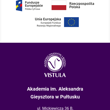
Akademia im. Aleksandra
Gieysztora w Pułtusku
ul. Mickiewicza 36 B,