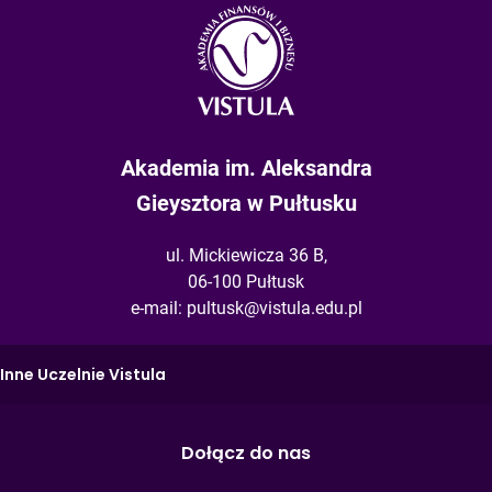
Akademia im. Aleksandra
Gieysztora w Pułtusku
ul. Mickiewicza 36 B,
06-100 Pułtusk
e-mail:
pultusk@vistula.edu.pl
Inne Uczelnie Vistula
Dołącz do nas